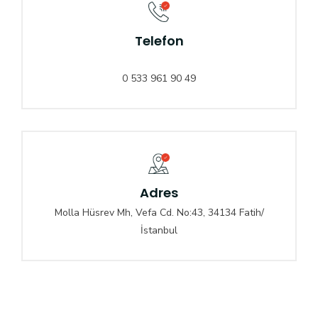
Telefon
0 533 961 90 49
Adres
Molla Hüsrev Mh, Vefa Cd. No:43, 34134 Fatih/
İstanbul