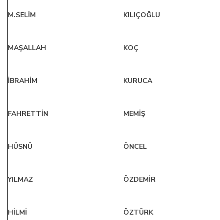
M.SELİM
KILIÇOĞLU
MAŞALLAH
KOÇ
İBRAHİM
KURUCA
FAHRETTİN
MEMİŞ
HÜSNÜ
ÖNCEL
YILMAZ
ÖZDEMİR
HİLMİ
ÖZTÜRK