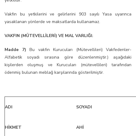
yetkilidir.
Vakfın bu yetkilerini ve gelirlerini 903 sayılı Yasa uyarınca
yasaklanan yönlerde ve maksatlarda kullanamaz.
VAKFIN (MÜTEVELLİLERİ) VE MAL VARLIĞI:
Madde 7)
Bu vakfın Kurucuları (Mütevellileri) Vakfedenler-
Alfabetik soyadı sırasına göre düzenlenmiştir.) aşağıdaki
kişilerden oluşmuş ve Kurucuları (mütevellileri) tarafından
ödenmiş bulunan meblağ karşılarında gösterilmiştir.
ADI
SOYADI
HİKMET
AHİ