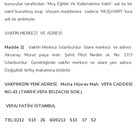
kurucular tarafından “Muş Eğitim Ve Kalkındırma Vakfı” adı ile bir
vakıf kurulmuş olup izleyen maddelere sadece “MUŞVAKFI” kısa
adı ile anılmıştır.
VAKFIN MERKEZİ VE ADRESİ:
Madde 2)
Vakfın Merkezi İstanbul’dur. İdare merkezi ve adresi
Aksaray, Murat paşa mah. Şehit Pilot Nedim sk. No: 17/3
İstanbul’dur. Gerektiğinde vakfın merkezi ve idare yeri adresi.
Değişiklik teftiş makamına bildirilir.
VAKFIMIZIN YENİ ADRESİ: Molla Hüsrev Mah. VEFA CADDESİ
NO:43 (TARİHİ VEFA BOZACISI SOK.)
VEFA/ FATİH/ İSTANBUL
TEL:0212 513 26 60/0212 513 17 52