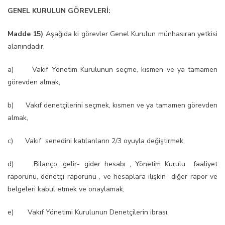
GENEL KURULUN GÖREVLERİ:
Madde 15)
Aşağıda ki görevler Genel Kurulun münhasıran yetkisi
alanındadır.
a) Vakıf Yönetim Kurulunun seçme, kısmen ve ya tamamen
görevden almak,
b) Vakıf denetçilerini seçmek, kısmen ve ya tamamen görevden
almak,
c) Vakıf senedini katılanların 2/3 oyuyla değiştirmek,
d) Bilanço, gelir- gider hesabı , Yönetim Kurulu faaliyet
raporunu, denetçi raporunu , ve hesaplara ilişkin diğer rapor ve
belgeleri kabul etmek ve onaylamak,
e) Vakıf Yönetimi Kurulunun Denetçilerin ibrası,