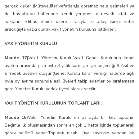
gerçek kişiler (Mütevelliler)vefatları,iş göremez hale gelmeleri ya
da hastalıkları hallerinde kendi yerlerine mütevelli sıfat ve
haklarını iktibas etmek üzere sırasıyla iki aday ismini noter
aracılığıyla yazılı olarak vakıf yönetim kuruluna bildirirler.
VAKIF YÖNETİM KURULU
Madde 17)
Vakıf Yönetim Kurulu,Vakıf Genel Kurulunun kendi
üyeleri arasında gizli oyla 3 yıllık süre için için seçeceği 9 Asil ve
6 Yedek üyeden oluşur.(Genel Kurulu karar verdiği hallerde açık
oyla oy ayrımı sonunda asil üyeleri takip edenler oy sıralamasa
göre Yönetim Kurulu yedek üyesi olarak seçilir.
VAKIF YÖNETİM KURULUNUN TOPLANTILARI:
Madde 18)
Vakıf Yönetim Kurulu en az ayda bir kez toplanır.
Seçimle ilk oluşmasından sonra en çok 1 hafta içinde toplanarak
görev bölümü yapar.Toplantı nisabı, üye sayısının yarıdan bir